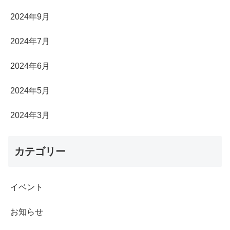
2024年9月
2024年7月
2024年6月
2024年5月
2024年3月
カテゴリー
イベント
お知らせ