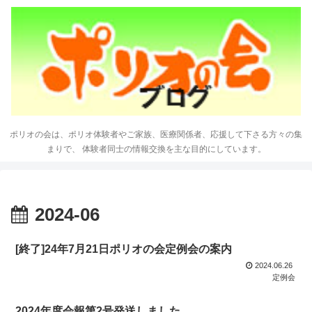
ポリオの会は、ポリオ体験者やご家族、医療関係者、応援して下さる方々の集
まりで、 体験者同士の情報交換を主な目的にしています。
2024-06
[終了]24年7月21日ポリオの会定例会の案内
2024.06.26
定例会
2024年度会報第2号発送しました