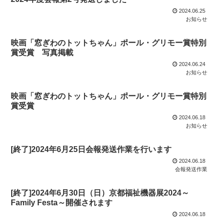
2024.06.25
お知らせ
映画「窓ぎわのトットちゃん」ポール・グリモー賞特別
賞受賞 写真掲載
2024.06.24
お知らせ
映画「窓ぎわのトットちゃん」ポール・グリモー賞特別
賞受賞
2024.06.18
お知らせ
[終了]2024年6月25日会報発送作業を行います
2024.06.18
会報発送作業
[終了]2024年6月30日（日）京都福祉機器展2024～
Family Festa～開催されます
2024.06.18