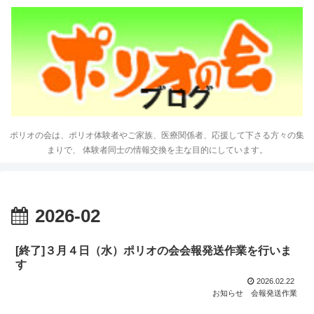
ポリオの会は、ポリオ体験者やご家族、医療関係者、応援して下さる方々の集
まりで、 体験者同士の情報交換を主な目的にしています。
2026-02
[終了]３月４日（水）ポリオの会会報発送作業を行いま
す
2026.02.22
お知らせ
会報発送作業