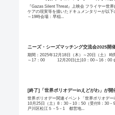
『Gazas Silent Threat』上映会 フ
ケアの現実等を描いたドキュメンタリーが以下のと
～19時会場：早稲...
ニーズ・シーズマッチング交流会2025開
期間：2025年12月18日（木）～20日（土） 時間
～17：00 12月20日(土)10：00～16：0
[終了]「世界ポリオデーinえどがわ」が
世界ポリオデー関連イベント「世界ポリオデーi
10月25日（土）8：30－10：50（受付8
戸川区松江５－5－1 都営地...