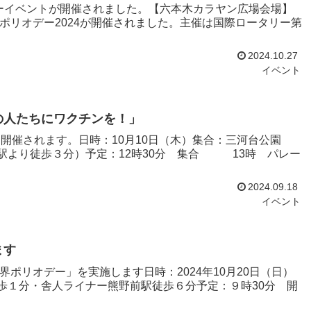
リオデーイベントが開催されました。【六本木カラヤン広場会場】
界ポリオデー2024が開催されました。主催は国際ロータリー第
2024.10.27
イベント
の人たちにワクチンを！」
に開催されます。日時：10月10日（木）集合：三河台公園
駅より徒歩３分）予定：12時30分 集合 13時 パレー
2024.09.18
イベント
ます
界ポリオデー」を実施します日時：2024年10月20日（日）
歩１分・舎人ライナー熊野前駅徒歩６分予定：９時30分 開