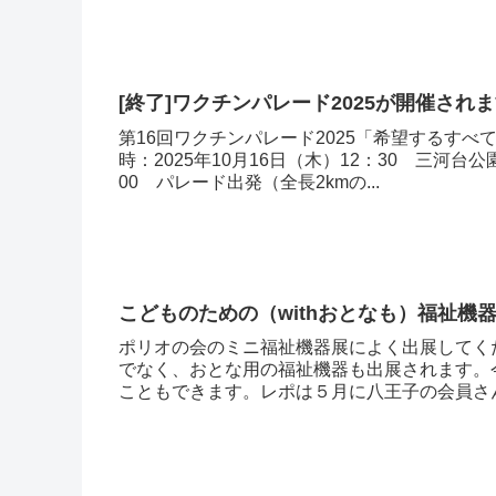
[終了]ワクチンパレード2025が開催され
第16回ワクチンパレード2025「希望するす
時：2025年10月16日（木）12：30 三河
00 パレード出発（全長2kmの...
こどものための（withおとなも）福祉機
ポリオの会のミニ福祉機器展によく出展してく
でなく、おとな用の福祉機器も出展されます。
こともできます。レポは５月に八王子の会員さんが