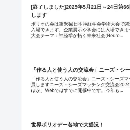
[終了しました]2025年5月21日～24
します
ポリオの会は第66回日本神経学会学術大会で
入場できます。企業展示や学会には入場できま
大会テーマ：神経学が拓く未来社会(Neuro...
「作る人と使う人の交流会」ニーズ・シー
「作る人と使う人の交流会」ニーズ・シーズマッ
展しますニーズ・シーズマッチング交流会202
ほか、Webではすでに開催中です。今年も...
世界ポリオデー各地で大盛況！