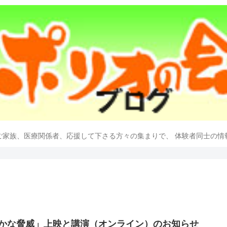
ご家族、医療関係者、応援して下さる方々の集まりで、 体験者同士の情
静かな脅威」上映と講演（オンライン）のお知らせ