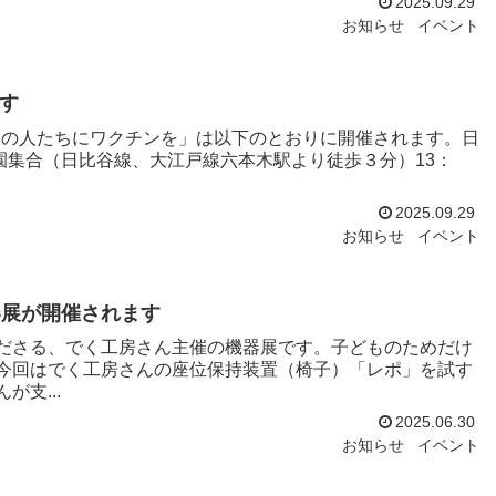
2025.09.29
お知らせ
イベント
ます
べての人たちにワクチンを」は以下のとおりに開催されます。日
台公園集合（日比谷線、大江戸線六本木駅より徒歩３分）13：
2025.09.29
お知らせ
イベント
器展が開催されます
ださる、でく工房さん主催の機器展です。子どものためだけ
今回はでく工房さんの座位保持装置（椅子）「レポ」を試す
支...
2025.06.30
お知らせ
イベント