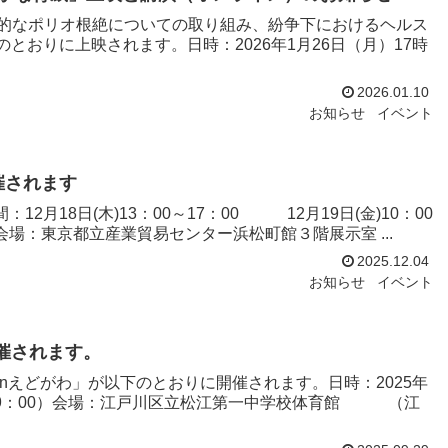
ライヤー世界的なポリオ根絶についての取り組み、紛争下におけるヘルス
おりに上映されます。日時：2026年1月26日（月）17時
2026.01.10
お知らせ
イベント
催されます
：12月18日(木)13：00～17：00 12月19日(金)10：00
0 会場：東京都立産業貿易センター浜松町館３階展示室 ...
2025.12.04
お知らせ
イベント
開催されます。
nえどがわ」が以下のとおりに開催されます。日時：2025年
：30－9：00）会場：江戸川区立松江第一中学校体育館 （江