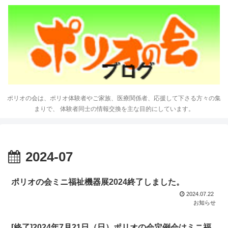
ポリオの会は、ポリオ体験者やご家族、医療関係者、応援して下さる方々の集
まりで、 体験者同士の情報交換を主な目的にしています。
2024-07
ポリオの会ミニ福祉機器展2024終了しました。
2024.07.22
お知らせ
[終了]2024年7月21日（日）ポリオの会定例会はミニ福