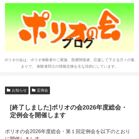
ポリオの会は、ポリオ体験者やご家族、医療関係者、応援して下さる方々の集
まりで、 体験者同士の情報交換を主な目的にしています。
お知らせ
定例会
[終了しました]ポリオの会2026年度総会・
定例会を開催します
ポリオの会2026年度総会・第１回定例会を以下のとおり
に開催しましす。