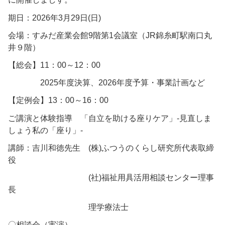
期日：2026年3月29日(日)
会場：すみだ産業会館9階第1会議室（JR錦糸町駅南口丸
井９階）
【総会】11：00～12：00
2025年度決算、2026年度予算・事業計画など
【定例会】13：00～16：00
ご講演と体験指導 「自立を助ける座りケア」-見直しま
しょう私の「座り」-
講師：吉川和徳先生 (株)ふつうのくらし研究所代表取締
役
(社)福祉用具活用相談センター理事
長
理学療法士
〇相談会（実演）