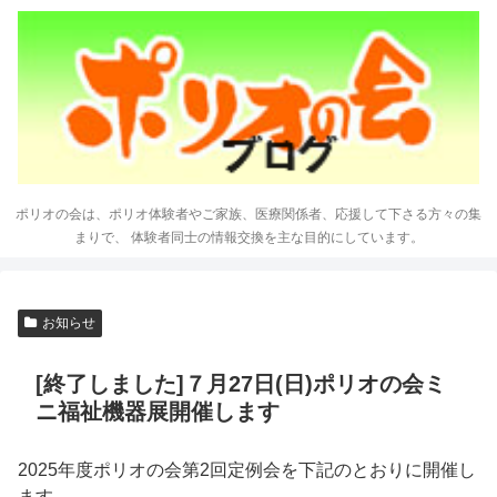
ポリオの会は、ポリオ体験者やご家族、医療関係者、応援して下さる方々の集
まりで、 体験者同士の情報交換を主な目的にしています。
お知らせ
[終了しました]７月27日(日)ポリオの会ミ
ニ福祉機器展開催します
2025年度ポリオの会第2回定例会を下記のとおりに開催し
ます。