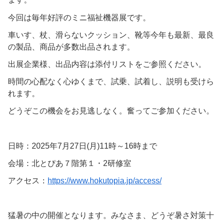
今回は毎年好評のミニ福祉機器展です。
車いす、杖、滑らないクッション、靴等今年も最新、最良
の製品、商品が多数出品されます。
出展企業様、出品内容は添付リストをご参照ください。
時間の心配なく心ゆくまで、試乗、試着し、説明も受けら
れます。
どうぞこの機会をお見逃しなく。奮ってご参加ください。
日時：2025年7月27日(月)11時～16時まで
会場：北とぴあ７階第１・2研修室
アクセス：
https://www.hokutopia.jp/access/
猛暑の中の開催となります。みなさま、どうぞ暑さ対策十